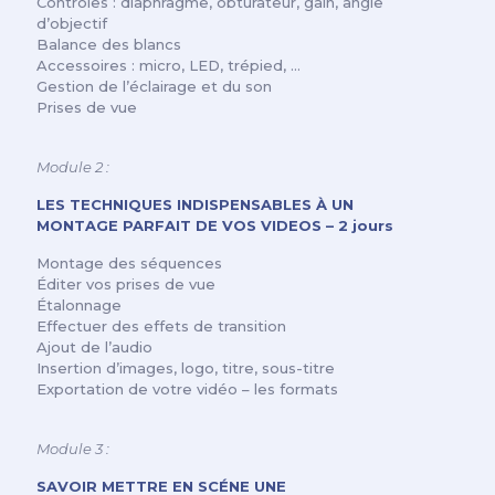
Contrôles : diaphragme, obturateur, gain, angle
d’objectif
Balance des blancs
Accessoires : micro, LED, trépied, …
Gestion de l’éclairage et du son
Prises de vue
Module 2 :
LES TECHNIQUES INDISPENSABLES À UN
MONTAGE PARFAIT DE VOS VIDEOS – 2 jours
Montage des séquences
Éditer vos prises de vue
Étalonnage
Effectuer des effets de transition
Ajout de l’audio
Insertion d’images, logo, titre, sous-titre
Exportation de votre vidéo – les formats
Module 3 :
SAVOIR METTRE EN SCÉNE UNE