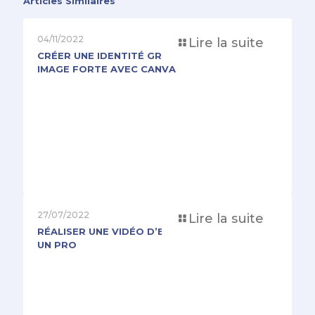
Articles Similaires
04/11/2022
Lire la suite
CRÉER UNE IDENTITÉ GRAPHIQUE ET UNE
IMAGE FORTE AVEC CANVA
27/07/2022
Lire la suite
RÉALISER UNE VIDÉO D’ENTREPRISE COMME
UN PRO