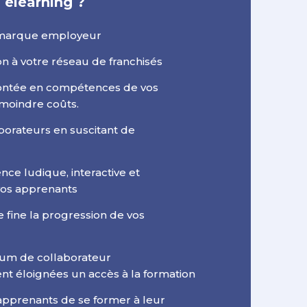
 elearning ?
 marque employeur
ion à votre réseau de franchisés
ntée en compétences de vos
 moindre coûts.
borateurs en suscitant de
nce ludique, interactive et
vos apprenants
 fine la progression de vos
mum de collaborateur
 éloignées un accès à la formation
apprenants de se former à leur