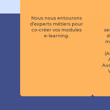
Nous nous entourons
d’experts métiers pour
co-créer vos modules
se
e-learning.
d
ma
(A
Aud