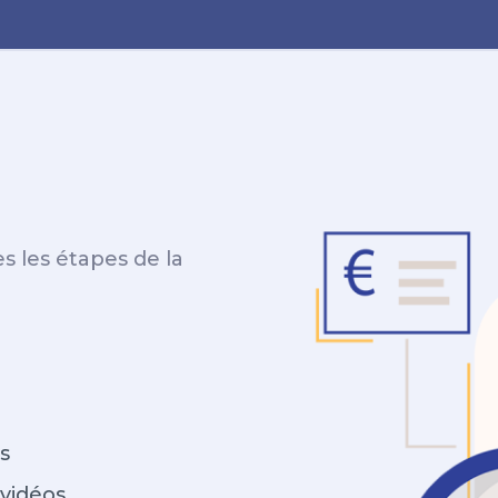
 les étapes de la
s
 vidéos