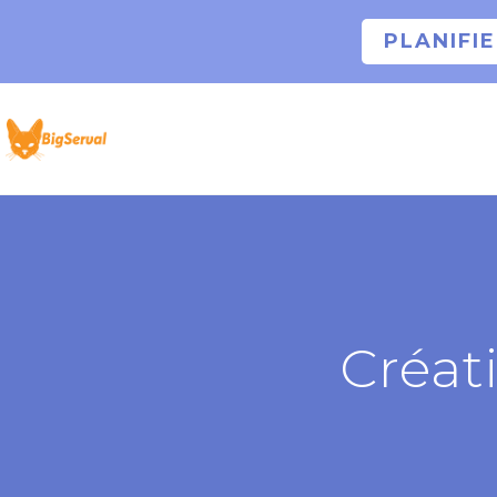
PLANIFI
Créat