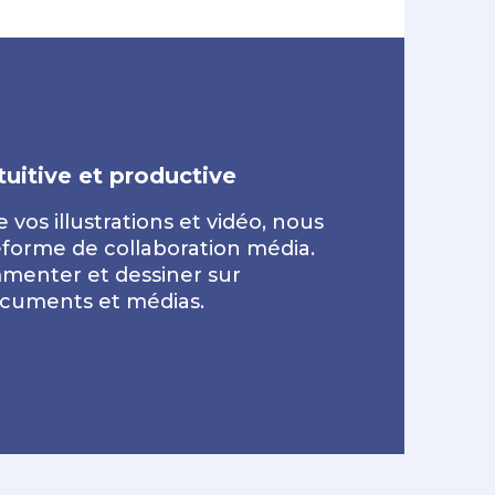
tuitive et productive
 vos illustrations et vidéo, nous
eforme de collaboration média.
menter et dessiner sur
ocuments et médias.