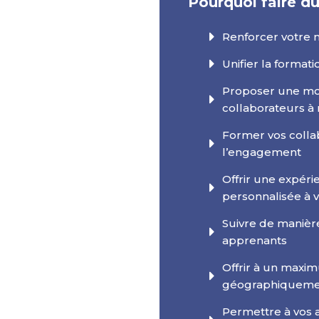
Pourquoi faire du
Renforcer votre
Unifier la format
Proposer une mo
collaborateurs à
Former vos colla
l’engagement
Offrir une expérie
personnalisée à 
Suivre de manière
apprenants
Offrir à un maxi
géographiquement
Permettre à vos 