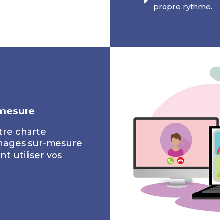
propre rythme.
-mesure
tre charte
nages sur-mesure
t utiliser vos