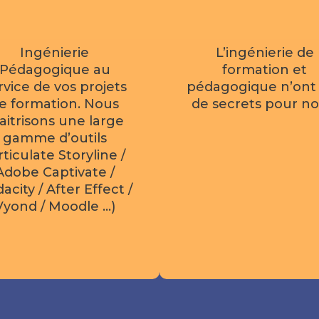
Ingénierie
L’ingénierie de
Pédagogique au
formation et
rvice de vos projets
pédagogique n’ont
e formation. Nous
de secrets pour no
itrisons une large
gamme d’outils
rticulate Storyline /
Adobe Captivate /
acity / After Effect /
Vyond / Moodle …)