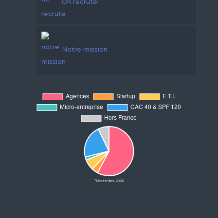
On recrute!
Notre mission
*December 2020