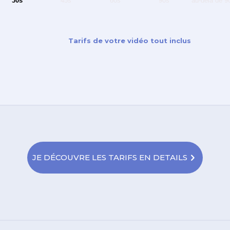
30s
45s
60s
90s
au-delà de 9
Tarifs de votre vidéo tout inclus
JE DÉCOUVRE LES TARIFS EN DETAILS