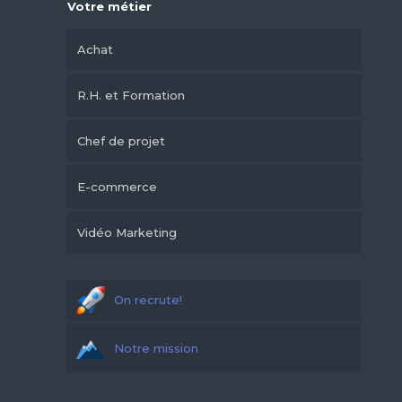
Votre métier
Achat
R.H. et Formation
Chef de projet
E-commerce
Vidéo Marketing
On recrute!
Notre mission