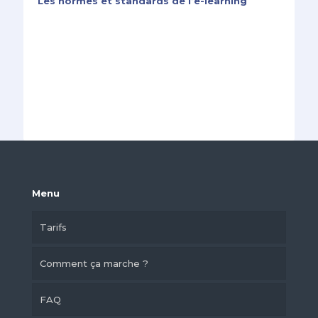
Les normes et standards de l’e-learning
Menu
Tarifs
Comment ça marche ?
FAQ