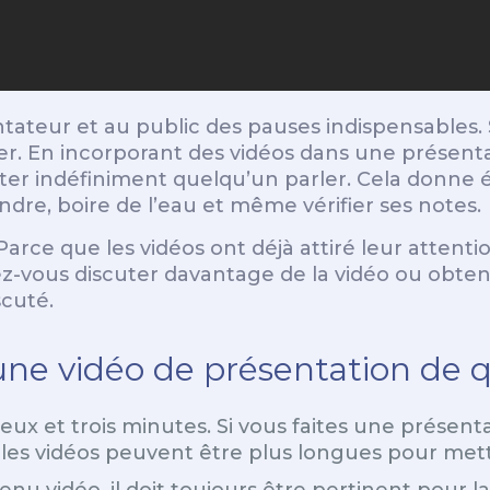
ntateur et au public des pauses indispensables. 
r. En incorporant des vidéos dans une présentat
ter indéfiniment quelqu’un parler. Cela donne 
e, boire de l’eau et même vérifier ses notes.
rce que les vidéos ont déjà attiré leur attention
-vous discuter davantage de la vidéo ou obtenir
scuté.
 une vidéo de présentation de q
ux et trois minutes. Si vous faites une présenta
 les vidéos peuvent être plus longues pour mett