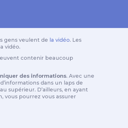
les gens veulent de
la vidéo
. Les
a vidéo.
, peuvent contenir beaucoup
niquer des informations
. Avec une
 d’informations dans un laps de
u supérieur. D’ailleurs, en ayant
n, vous pourrez vous assurer