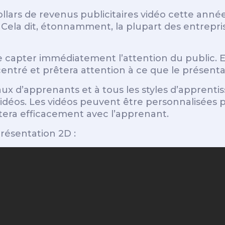
ollars de revenus publicitaires vidéo cette anné
. Cela dit, étonnamment, la plupart des entrepris
 de capter immédiatement l’attention du publi
entré et prêtera attention à ce que le présentat
aux d’apprenants et à tous les styles d’apprenti
déos. Les vidéos peuvent être personnalisées p
era efficacement avec l’apprenant.
résentation 2D :