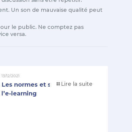
discussion sans être répétitif.
ment. Un son de mauvaise qualité peut
 pour le public. Ne comptez pas
ice versa.
13/12/2021
Lire la suite
Les normes et standards de
l’e-learning