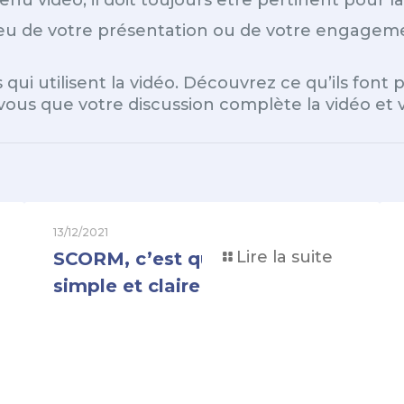
nu vidéo, il doit toujours être pertinent pour la 
 lieu de votre présentation ou de votre engage
qui utilisent la vidéo. Découvrez ce qu’ils font
ous que votre discussion complète la vidéo et v
13/12/2021
Lire la suite
SCORM, c’est quoi ? Définition
simple et claire