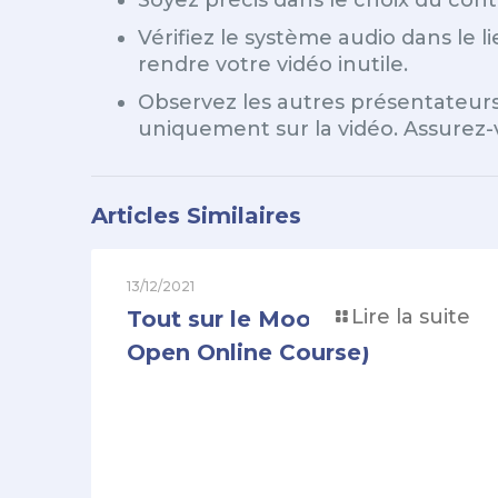
Soyez précis dans le choix du conte
Vérifiez le système audio dans le
rendre votre vidéo inutile.
Observez les autres présentateurs 
uniquement sur la vidéo. Assurez-v
Articles Similaires
13/12/2021
Lire la suite
Tout sur le Mooc (Massive
Open Online Course)