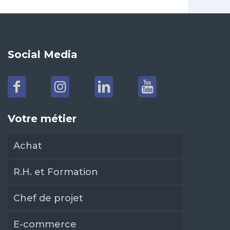
Social Media
Votre métier
Achat
R.H. et Formation
Chef de projet
E-commerce