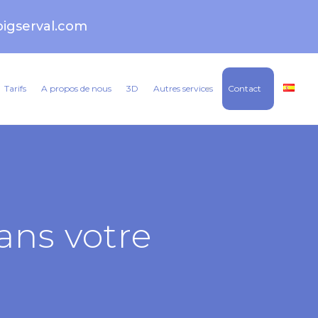
igserval.com
Tarifs
A propos de nous
3D
Autres services
Contact
dans votre