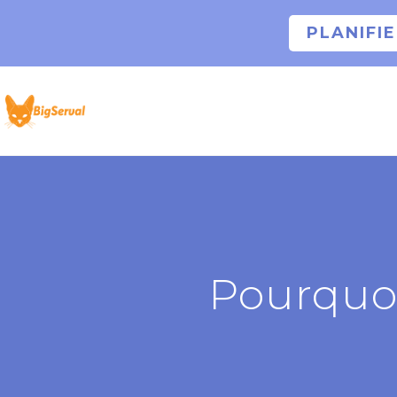
PLANIFI
Pourquoi 