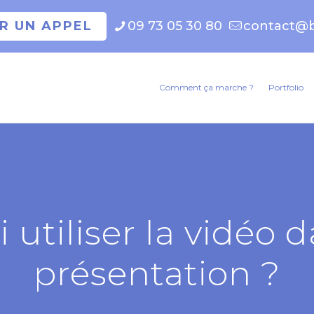
ER UN APPEL
09 73 05 30 80
contact@b
Comment ça marche ?
Portfolio
utiliser la vidéo 
présentation ?