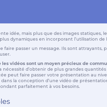
ente idée, mais plus que des images statiques, 
us dynamiques en incorporant l’utilisation de l
e faire passer un message. Ils sont attrayants
fuser.
ue les vidéos sont un moyen précieux de commu
la nécessité d’obtenir de plus grandes quantités
ée peut faire passer votre présentation au nivea
l dans la conception d’une vidéo de présentatio
spondant parfaitement à vos besoins.
les