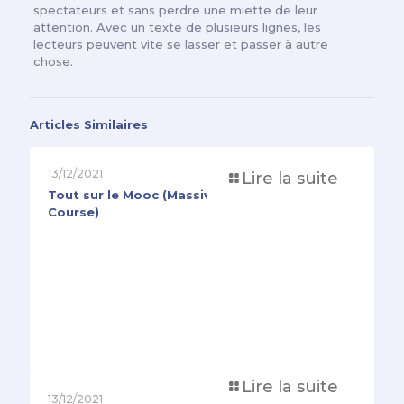
spectateurs et sans perdre une miette de leur
attention. Avec un texte de plusieurs lignes, les
lecteurs peuvent vite se lasser et passer à autre
chose.
Articles Similaires
13/12/2021
Lire la suite
Tout sur le Mooc (Massive Open Online
Course)
Lire la suite
13/12/2021