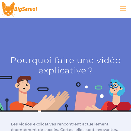
Pourquoi faire une vidéo
explicative ?
Les vidéos explicatives rencontrent actuellement
énormément de succès. Certes, elles sont innovantes,