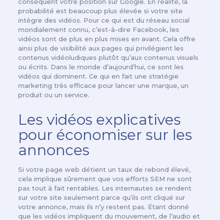
conséquent votre position sur Google. En réalité, la
probabilité est beaucoup plus élevée si votre site
intègre des vidéos. Pour ce qui est du réseau social
mondialement connu, c’est-à-dire Facebook, les
vidéos sont de plus en plus mises en avant. Cela offre
ainsi plus de visibilité aux pages qui privilégient les
contenus vidéoludiques plutôt qu’aux contenus visuels
ou écrits. Dans le monde d’aujourd’hui, ce sont les
vidéos qui dominent. Ce qui en fait une stratégie
marketing très efficace pour lancer une marque, un
produit ou un service.
Les vidéos explicatives
pour économiser sur les
annonces
Si votre page web détient un taux de rebond élevé,
cela implique sûrement que vos efforts SEM ne sont
pas tout à fait rentables. Les internautes se rendent
sur votre site seulement parce qu’ils ont cliqué sur
votre annonce, mais ils n’y restent pas. Étant donné
que les vidéos impliquent du mouvement, de l’audio et