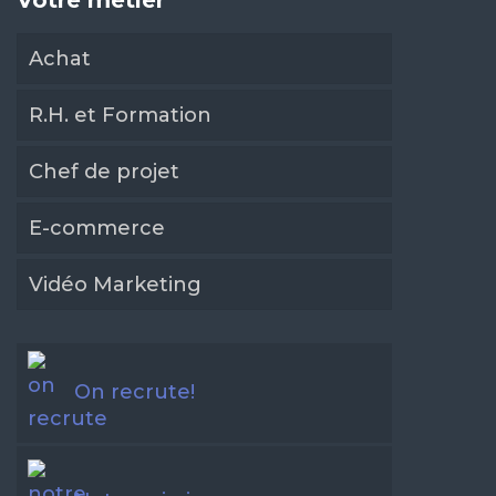
Votre métier
Achat
R.H. et Formation
Chef de projet
E-commerce
Vidéo Marketing
On recrute!