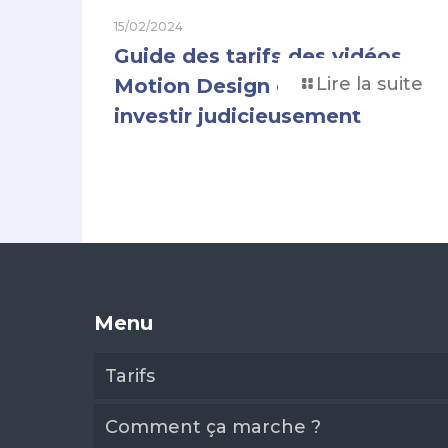
15/02/2024
Guide des tarifs des vidéos
Lire la suite
Motion Design en 2024:
investir judicieusement
Menu
Tarifs
Comment ça marche ?