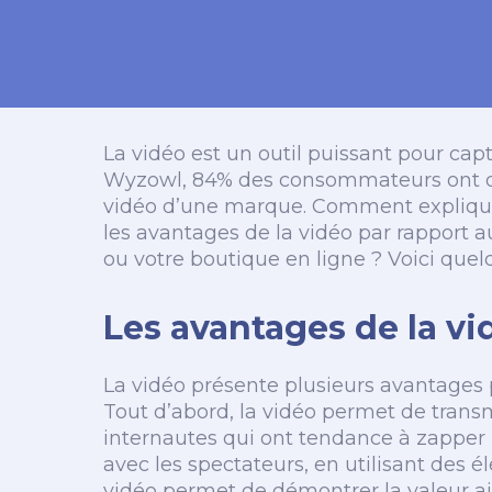
La vidéo est un outil puissant pour capt
Wyzowl, 84% des consommateurs ont déc
vidéo d’une marque. Comment expliqu
les avantages de la vidéo par rapport 
ou votre boutique en ligne ? Voici que
Les avantages de la vi
La vidéo présente plusieurs avantages p
Tout d’abord, la vidéo permet de transm
internautes qui ont tendance à zapper 
avec les spectateurs, en utilisant des él
vidéo permet de démontrer la valeur ajo