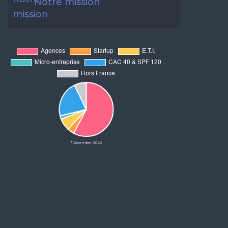
Notre mission
*December 2020