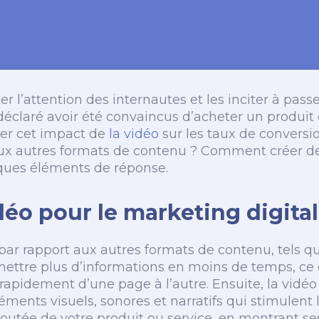
er l’attention des internautes et les inciter à pass
laré avoir été convaincus d’acheter un produit o
er cet impact de
la vidéo
sur les taux de conversio
aux autres formats de contenu ? Comment créer des
lques éléments de réponse.
déo pour le marketing digital
ar rapport aux autres formats de contenu, tels que
ettre plus d’informations en moins de temps, ce q
rapidement d’une page à l’autre. Ensuite, la vidé
éments visuels, sonores et narratifs qui stimulent leu
utée de votre produit ou service, en montrant ses