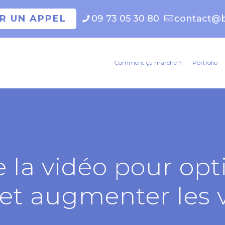
ER UN APPEL
09 73 05 30 80
contact@b
Comment ça marche ?
Portfolio
de la vidéo pour opt
et augmenter les 