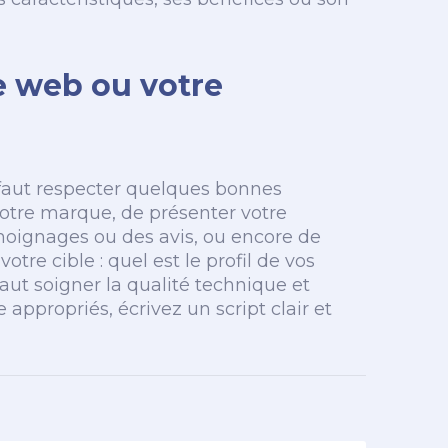
e web ou votre
l faut respecter quelques bonnes
re votre marque, de présenter votre
émoignages ou des avis, ou encore de
otre cible : quel est le profil de vos
 faut soigner la qualité technique et
 appropriés, écrivez un script clair et