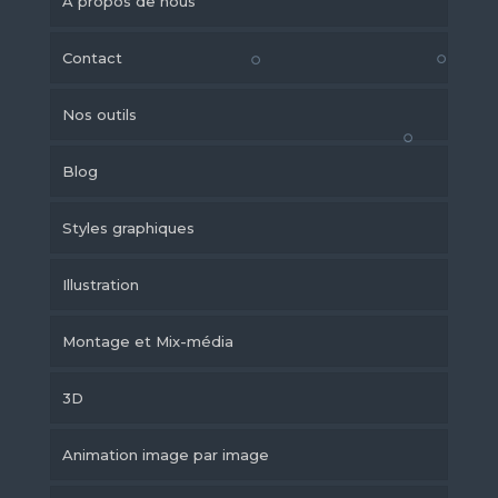
A propos de nous
Contact
Nos outils
Blog
Styles graphiques
Illustration
Montage et Mix-média
3D
Animation image par image