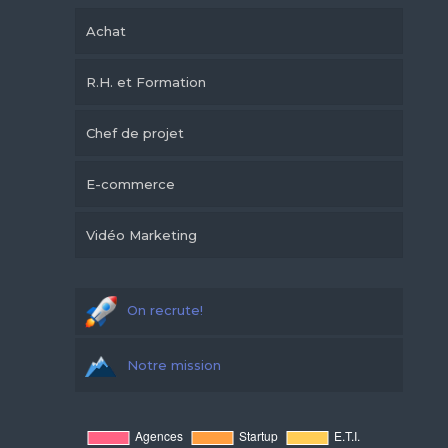
Achat
R.H. et Formation
Chef de projet
E-commerce
Vidéo Marketing
On recrute!
Notre mission