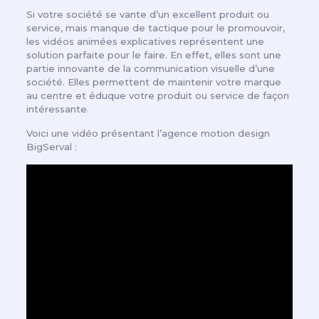
Si votre société se vante d’un excellent produit ou
service, mais manque de tactique pour le promouvoir,
les vidéos animées explicatives représentent une
solution parfaite pour le faire. En effet, elles sont une
partie innovante de la communication visuelle d’une
société. Elles permettent de maintenir votre marque
au centre et éduque votre produit ou service de façon
intéressante.
Voici une vidéo présentant l’agence motion design
BigServal :