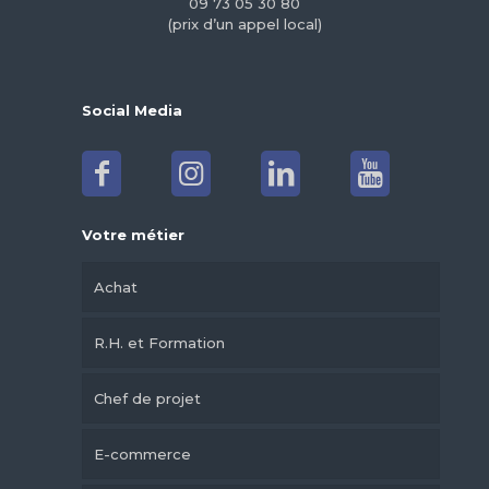
09 73 05 30 80
(prix d’un appel local)
Social Media
Votre métier
Achat
R.H. et Formation
Chef de projet
E-commerce