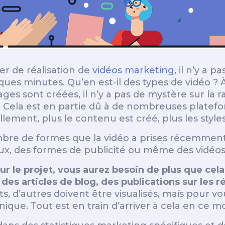
er de réalisation de
vidéos marketing
, il n’y a 
s minutes. Qu’en est-il des types de vidéo ? À
es sont créées, il n’y a pas de mystère sur la ra
 Cela est en partie dû à de nombreuses platefo
ement, plus le contenu est créé, plus les styles
re de formes que la vidéo a prises récemment,
aux, des formes de publicité ou même des vidéos
r le projet, vous aurez besoin de plus que cela
s articles de blog, des publications sur les r
its, d’autres doivent être visualisés, mais pour
ique. Tout est en train d’arriver à cela en ce 