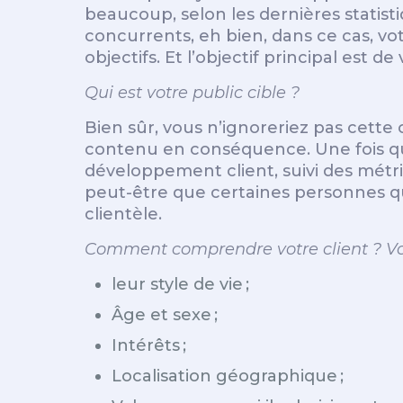
beaucoup, selon les dernières statist
concurrents, eh bien, dans ce cas, vo
objectifs. Et l’objectif principal est de
Qui est votre public cible ?
Bien sûr, vous n’ignoreriez pas cette 
contenu en conséquence. Une fois que 
développement client, suivi des métr
peut-être que certaines personnes qu
clientèle.
Comment comprendre votre client ? Vou
leur style de vie ;
Âge et sexe ;
Intérêts ;
Localisation géographique ;