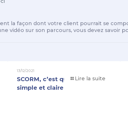
ci
nt la façon dont votre client pourrait se compo
une vidéo sur son parcours, vous devez savoir pou
13/12/2021
Lire la suite
SCORM, c’est quoi ? Définition
simple et claire