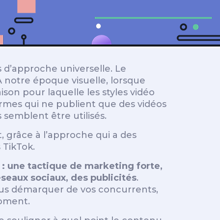
pas d’approche universelle. Le
 notre époque visuelle, lorsque
ison pour laquelle les styles vidéo
rmes qui ne publient que des vidéos
 semblent être utilisés.
 grâce à l’approche qui a des
 TikTok.
 : une tactique de marketing forte,
éseaux sociaux, des publicités
.
 vous démarquer de vos concurrents,
moment.