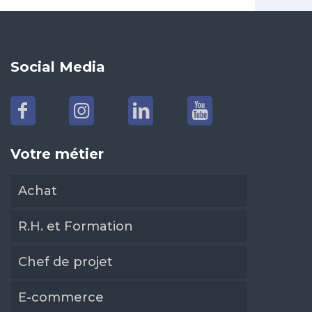
Social Media
Votre métier
Achat
R.H. et Formation
Chef de projet
E-commerce