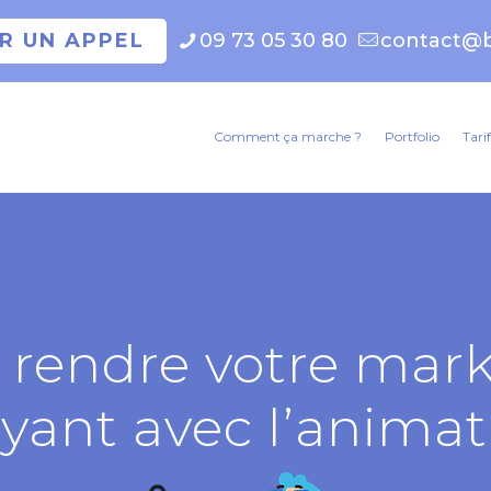
ER UN APPEL
09 73 05 30 80
contact@b
Comment ça marche ?
Portfolio
Tarif
endre votre mark
ayant avec l’animat