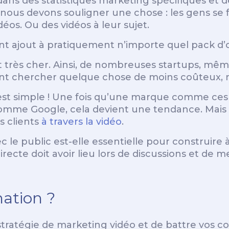
 dans des statistiques marketing spécifiques et 
 nous devons souligner une chose : les gens se 
éos. Ou des vidéos à leur sujet.
ent ajout à pratiquement n’importe quel pack d’
très cher. Ainsi, de nombreuses startups, mêm
vent chercher quelque chose de moins coûteux, 
’est simple ! Une fois qu’une marque comme ces
omme Google, cela devient une tendance. Mai
 clients
à travers la vidéo
.
le public est-elle essentielle pour construire à 
irecte doit avoir lieu lors de discussions et de m
ation ?
ratégie de marketing vidéo et de battre vos con