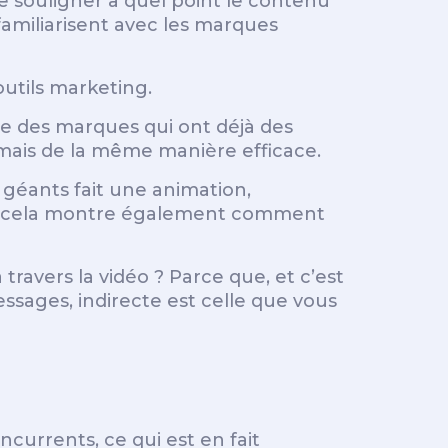
de souligner à quel point le contenu
familiarisent avec les marques
outils marketing.
e des marques qui ont déjà des
mais de la même manière efficace.
 géants fait une animation,
s cela montre également comment
travers la vidéo ? Parce que, et c’est
essages, indirecte est celle que vous
currents, ce qui est en fait