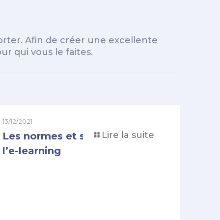
rter. Afin de créer une excellente
r qui vous le faites.
13/12/2021
Lire la suite
Les normes et standards de
l’e-learning