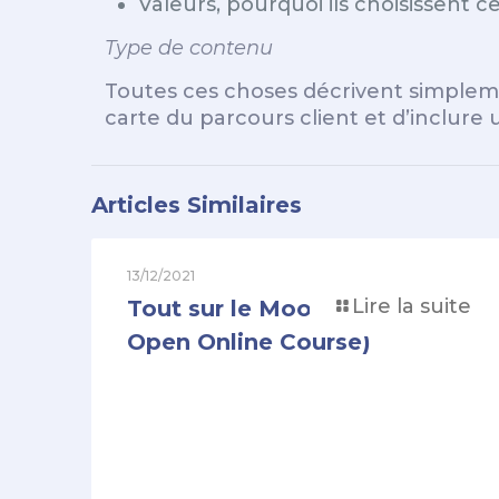
Valeurs, pourquoi ils choisissent ce
Type de contenu
Toutes ces choses décrivent simpleme
carte du parcours client et d’inclure 
Articles Similaires
13/12/2021
Lire la suite
Tout sur le Mooc (Massive
Open Online Course)