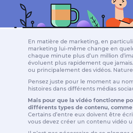
En matière de marketing, en particuli
marketing lui-même change en quelque
chaque minute plus d’un million d’imag
évoluent plus rapidement que jamais.
ou principalement des vidéos. Naturell
Pensez juste pour le moment au nomb
histoires dans différents médias soci
Mais pour que la vidéo fonctionne pou
différents types de contenu, comme de
Certains d’entre eux doivent être écr
vous devez créer un contenu vidéo un