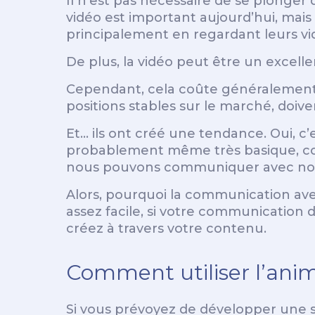
Il n’est pas nécessaire de se plonger
vidéo est important aujourd’hui, mais
principalement en regardant leurs vid
De plus, la vidéo peut être un excell
Cependant, cela coûte généralement 
positions stables sur le marché, doi
Et… ils ont créé une tendance. Oui, c
probablement même très basique, c
nous pouvons communiquer avec nos
Alors, pourquoi la communication avec 
assez facile, si votre communication d
créez à travers votre contenu.
Comment utiliser l’anim
Si vous prévoyez de développer une st