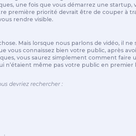
iques, une fois que vous démarrez une startup, 
tre première priorité devrait être de couper à t
 vous rendre visible.
chose. Mais lorsque nous parlons de vidéo, il ne
vous connaissez bien votre public, après avoir 
iques, vous saurez simplement comment faire une
i n’étaient même pas votre public en premier 
s devriez rechercher :