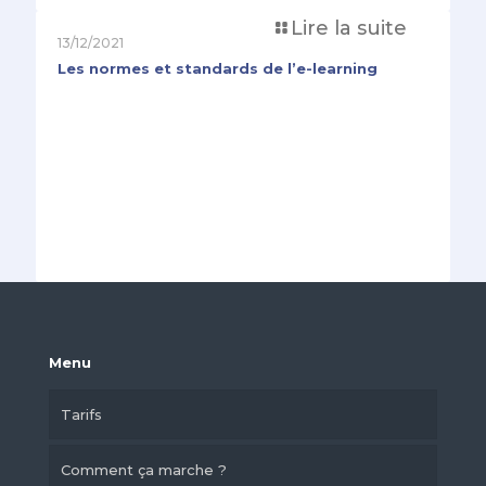
Lire la suite
13/12/2021
Les normes et standards de l’e-learning
Menu
Tarifs
Comment ça marche ?