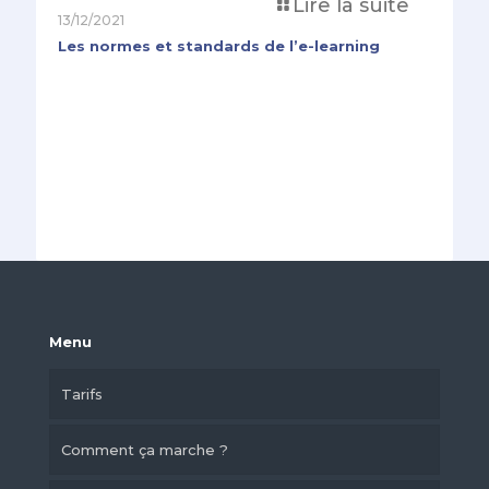
Lire la suite
13/12/2021
Les normes et standards de l’e-learning
Menu
Tarifs
Comment ça marche ?