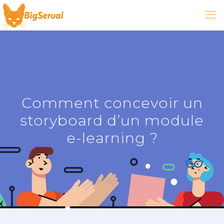
Comment concevoir un
storyboard d’un module
e-learning ?