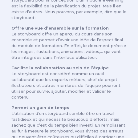
storyboard pour la conception d’un module e-learning
est la flexibilité de la planification du projet. Mais il en
existe d’autres. Nous pouvons, par exemple, dire que le
storyboard :
Offre une vue d’ensemble sur la formation
Le storyboard offre un aperçu du cours dans son
ensemble et permet d’avoir une idée de l’aspect final
du module de formation. En effet, le document précise
les images, illustrations, animations, vidéos,… qui vont
être intégrées dans l’interface utilisateur.
Facilite la collaboration au sein de l’équipe
Le storyboard est considéré comme un outil
collaboratif que les experts métiers, chef de projet,
illustrateurs et autres membres de l’équipe pourront
utiliser pour suivre, ajouter, modifier et valider le
contenu.
Permet un gain de temps
L’utilisation d’un storyboard semble être un travail
fastidieux et qui nécessite beaucoup d’efforts, mais
sachez que c’est du temps bien investi. En remplissant
au fur à mesure le storyboard, vous évitez des erreurs
qui peuvent être coûteuses ou difficiles à corriger une