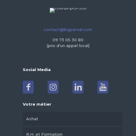
contact@bigserval.com
09 73 05 30 80
(prix d’un appel local)
Social Media
Votre métier
Achat
R.H. et Formation